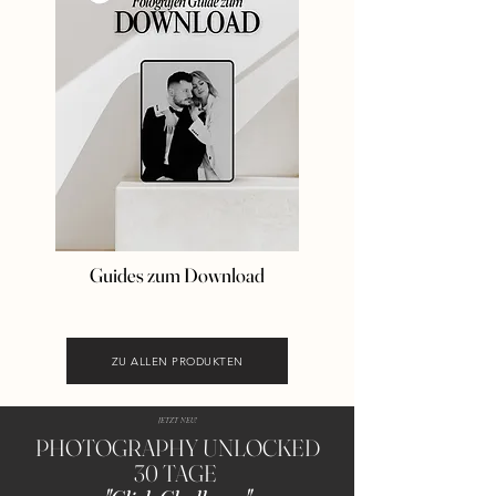
Guides zum Download
ZU ALLEN PRODUKTEN
JETZT NEU!
PHOTOGRAPHY UNLOCKED
30 TAGE