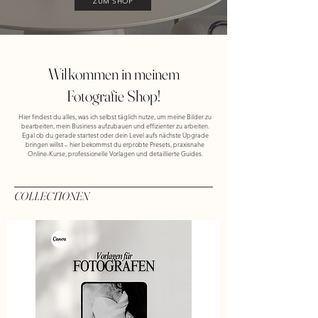
ZUM SHOP
Wilkommen in meinem
Fotografie Shop!
Hier findest du alles, was ich selbst täglich nutze, um meine Bilder zu
bearbeiten, mein Business aufzubauen und effizienter zu arbeiten.
Egal ob du gerade startest oder dein Level aufs nächste Upgrade
bringen willst – hier bekommst du erprobte Presets, praxisnahe
Online-Kurse, professionelle Vorlagen und detaillierte Guides.
COLLECTIONEN