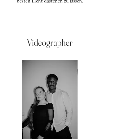
besten Licht dastehen zu lassen.
Videographer