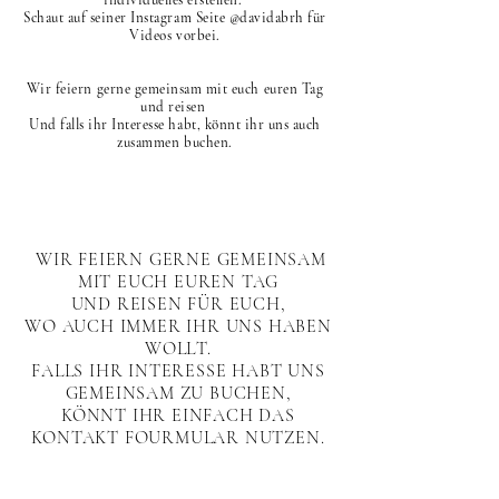
individuelles erstellen.
Schaut auf seiner Instagram Seite @davidabrh für
Videos vorbei.
Wir feiern gerne gemeinsam mit euch euren Tag
und reisen
Und falls ihr Interesse habt, könnt ihr uns auch
zusammen buchen.
WIR FEIERN GERNE GEMEINSAM
MIT EUCH EUREN TAG
UND REISEN FÜR EUCH,
WO AUCH IMMER IHR UNS HABEN
WOLLT.
FALLS IHR INTERESSE HABT UNS
GEMEINSAM ZU BUCHEN,
KÖNNT IHR EINFACH DAS
KONTAKT FOURMULAR NUTZEN.