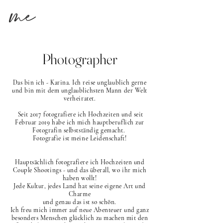
me
Photographer
Das bin ich - Karina. Ich reise unglaublich gerne
und bin mit dem unglaublichsten Mann der Welt
verheiratet.
Seit 2017 fotografiere ich Hochzeiten und seit
Februar 2019 habe ich mich hauptberuflich zur
Fotog
rafin selbstständig gemacht.
Fotografie ist meine Leidenschaft!
Hauptsächlich fotografiere ich Hochzeiten und
Couple Shootings - und das überall, wo ihr mich
haben wollt!
Jede Kultur, jedes Land hat seine eigene Art und
Charme
und genau das ist so schön.
Ich freu mich immer auf neue Abenteuer und ganz
besonders Menschen glücklich zu machen mit den