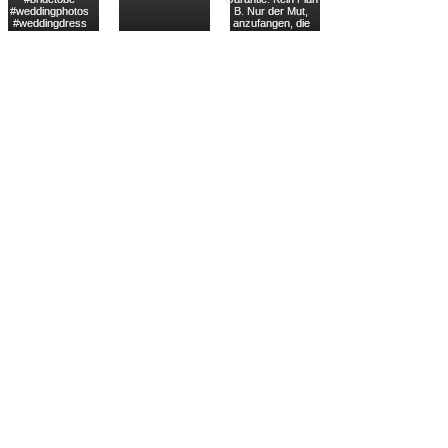
Load More
Wiederrufserklärung