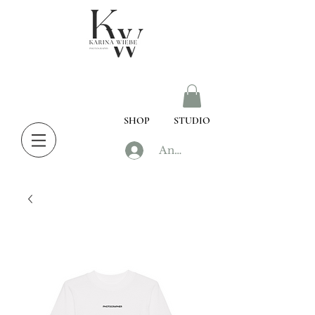
SHOP
STUDIO
Anmelden