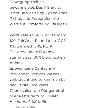
Bewegungsfreiheit
gewährleistet. Das T-Shirt ist
leicht und vielseitig – genau das
Richtige für Fotografen, die
Wert auf Komfort und Stil legen
Zertifikate
: OEKO-Tex Standard
100, FairWear Foundation, OCS
100 Blended, GRS, PETA
Die verwendete Baumwolle
stammt aus 100% biologischem
Anbau.
Es wird keine Gentechnik
verwendet, weniger Wasser
verbraucht und es kommen bei
der Herstellung keine
Chemikalien wie Düngemittel
oder Pestizide zum Einsatz.
Material
: 100% Bio-
Baumwolle