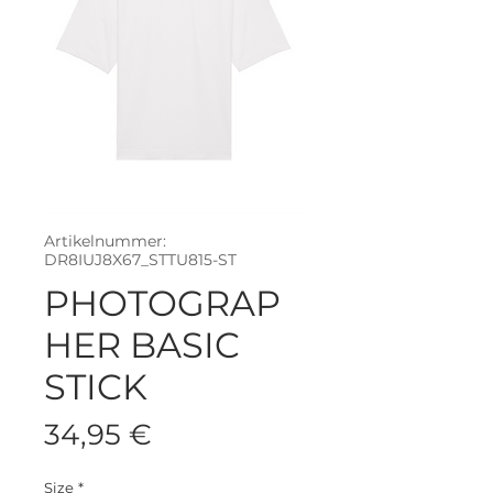
Artikelnummer:
DR8IUJ8X67_STTU815-ST
PHOTOGRAP
HER BASIC
STICK
Preis
34,95 €
Size
*