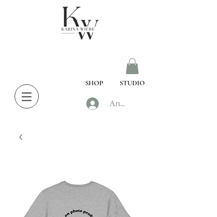
SHOP
STUDIO
Anmelden