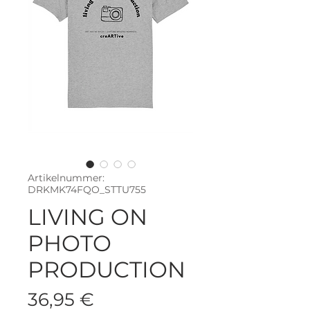
Artikelnummer:
DRKMK74FQO_STTU755
LIVING ON
PHOTO
PRODUCTION
Preis
36,95 €