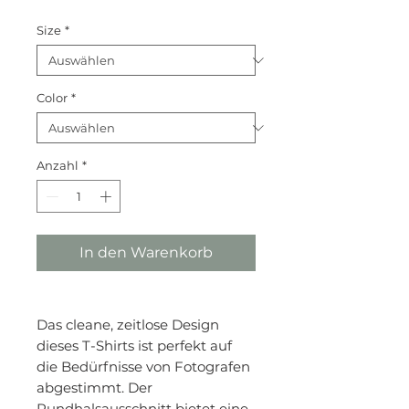
Size
*
Color
*
Anzahl
*
In den Warenkorb
Das cleane, zeitlose Design
dieses T-Shirts ist perfekt auf
die Bedürfnisse von Fotografen
abgestimmt. Der
Rundhalsausschnitt bietet eine