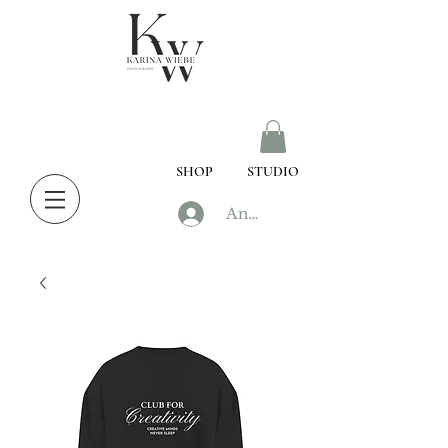
SHOP
STUDIO
Anmelden