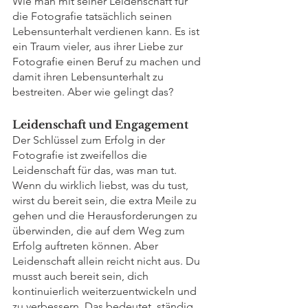
Wie man mit seiner Leidenschaft für 
die Fotografie tatsächlich seinen 
Lebensunterhalt verdienen kann. Es ist 
ein Traum vieler, aus ihrer Liebe zur 
Fotografie einen Beruf zu machen und 
damit ihren Lebensunterhalt zu 
bestreiten. Aber wie gelingt das?
Leidenschaft und Engagement
Der Schlüssel zum Erfolg in der 
Fotografie ist zweifellos die 
Leidenschaft für das, was man tut. 
Wenn du wirklich liebst, was du tust, 
wirst du bereit sein, die extra Meile zu 
gehen und die Herausforderungen zu 
überwinden, die auf dem Weg zum 
Erfolg auftreten können. Aber 
Leidenschaft allein reicht nicht aus. Du 
musst auch bereit sein, dich 
kontinuierlich weiterzuentwickeln und 
zu verbessern. Das bedeutet, ständig 